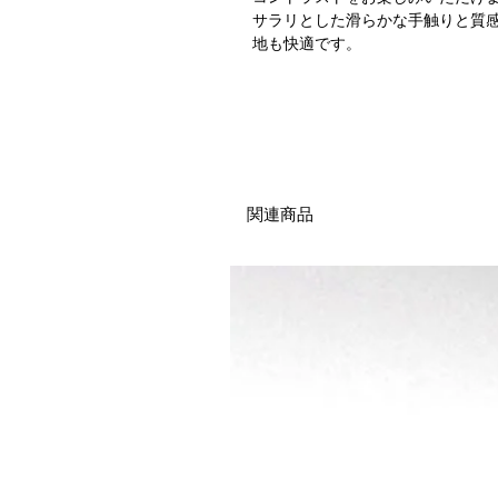
サラリとした滑らかな手触りと質
地も快適です。
関連商品