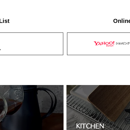
List
Onlin
KITCHEN