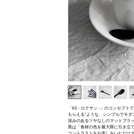
「63 - ロクサン -」のコンセプ
もらえる”ような、シンプルでモダ
深みのあるツヤなしのマットブラ
黒は「食材の色を最大限に引き立
コントラストをお楽しみいただけ