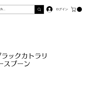
ログイン
ブラックカトラリ
ースプーン