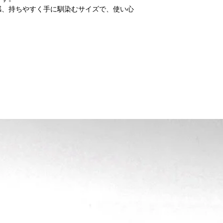
・お客様が既に利用さ
感、持ちやすく手に馴染むサイズで、使い心
明したものは除きます
・お客様が汚損・破損
・お届けから7日以上