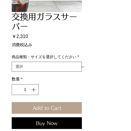
交換用ガラスサー
バー
価
￥2,310
格
消費税込み
商品種類・サイズを選択してください
*
数量
*
Add to Cart
Buy Now