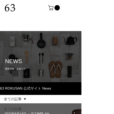
NEWS
最新情報・お知らせ
63 ROKUSAN 公式サイト News
全ての記事
全ての記事
2022年6月14日
読了時間: 4分