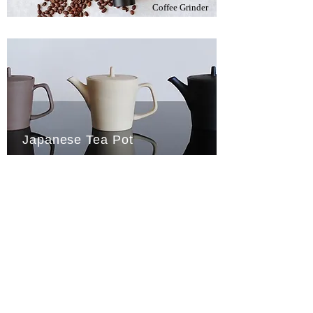
Coffee Grinder
Japanese Tea Pot
Hinoki Cutting Board