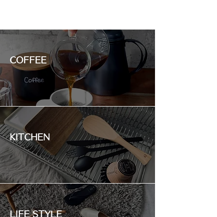
COFFEE
KITCHEN
LIFE STYLE