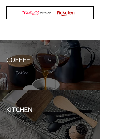
COFFEE
KITCHEN