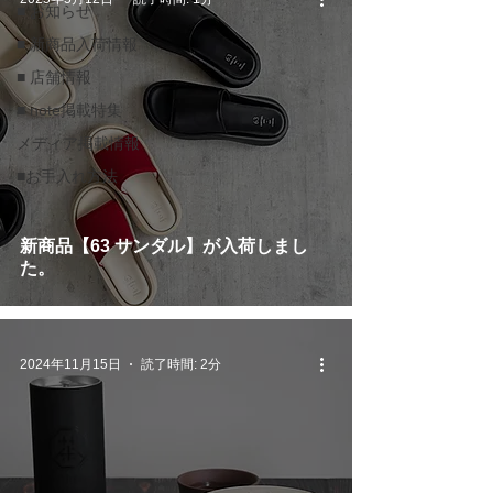
■ お知らせ
■ 新商品入荷情報
■ 店舗情報
■ note掲載特集
メディア掲載情報
■お手入れ方法
新商品【63 サンダル】が入荷しまし
た。
2024年11月15日
読了時間: 2分