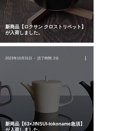
新商品【ロクサン クロストリベット】
が入荷しました。
2023年10月31日
読了時間: 2分
新商品【63×JINSUI-tokoname急須】
が入荷しました。