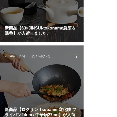
新商品【63×JINSUI-tokoname急須＆
湯呑】が入荷しました。
2024年11月5日
読了時間: 2分
新商品【ロクサン Tsubame 窒化鉄 フ
ライパン24cm / 中華鍋27cm】が入荷