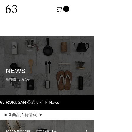
NEWS
最新情報・お知らせ
63 ROKUSAN 公式サイト News
■ 新商品入荷情報
全ての記事
2025年5月12日
読了時間: 1分